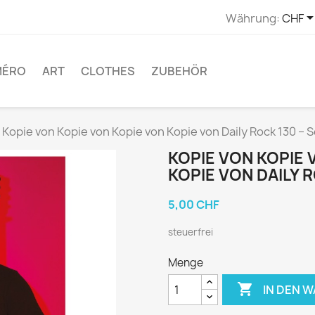
Währung:
CHF
MÉRO
ART
CLOTHES
ZUBEHÖR
 Kopie von Kopie von Kopie von Kopie von Daily Rock 130 
KOPIE VON KOPIE 
KOPIE VON DAILY 
5,00 CHF
steuerfrei
Menge

IN DEN 