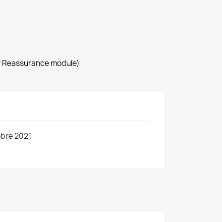
r Reassurance module)
obre 2021