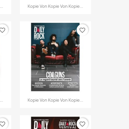
Vorschau

..
Kopie Von Kopie Von Kopie...
vorite_border
favorite_border
Vorschau

..
Kopie Von Kopie Von Kopie...
vorite_border
favorite_border