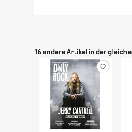
16 andere Artikel in der gleich
favorite_border