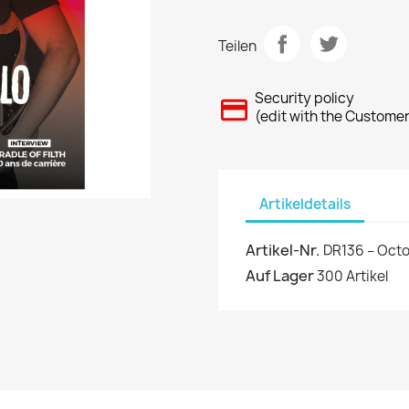
Teilen
Security policy
(edit with the Custome
Artikeldetails
Artikel-Nr.
DR136 – Oct
Auf Lager
300 Artikel