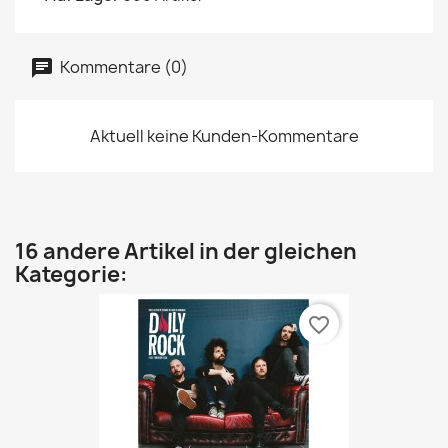
Kommentare (0)
Aktuell keine Kunden-Kommentare
16 andere Artikel in der gleichen
Kategorie:
favorite_border