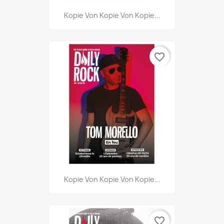
Kopie Von Kopie Von Kopie...
favorite_border
Kopie Von Kopie Von Kopie...
favorite_border