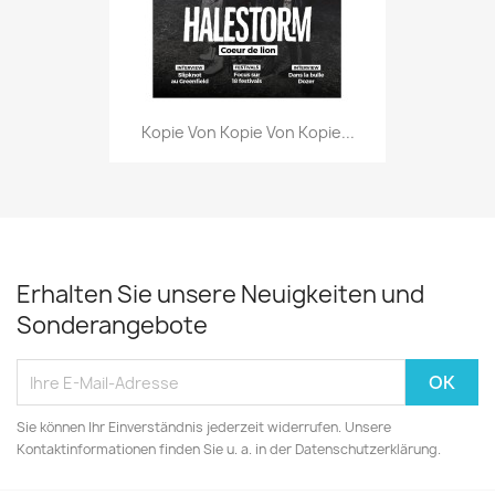
Kopie Von Kopie Von Kopie...
Erhalten Sie unsere Neuigkeiten und
Sonderangebote
Sie können Ihr Einverständnis jederzeit widerrufen. Unsere
Kontaktinformationen finden Sie u. a. in der Datenschutzerklärung.