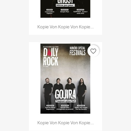
Kopie Von Kopie Von Kopie...
favorite_border
Kopie Von Kopie Von Kopie...