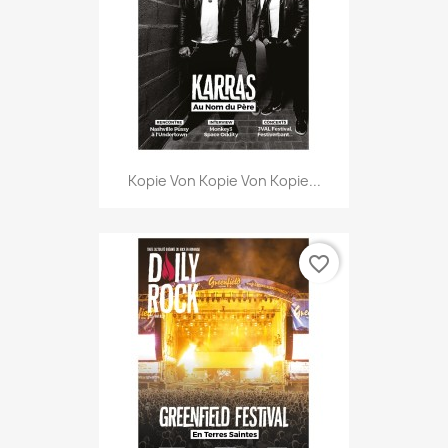
Kopie Von Kopie Von Kopie...
favorite_border