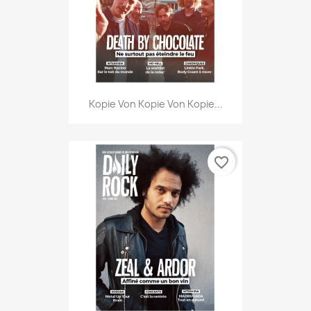
Kopie Von Kopie Von Kopie...
favorite_border