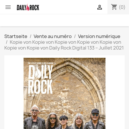
shopping_cart


(0)
Startseite
Vente au numéro
Version numérique
Kopie von Kopie von Kopie von Kopie von Kopie von
Kopie von Kopie von Daily Rock Digital 133 – Juillet 2021