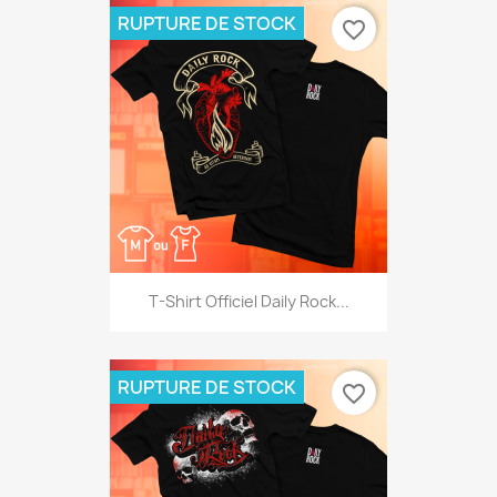
RUPTURE DE STOCK
favorite_border
T-Shirt Officiel Daily Rock...
RUPTURE DE STOCK
favorite_border