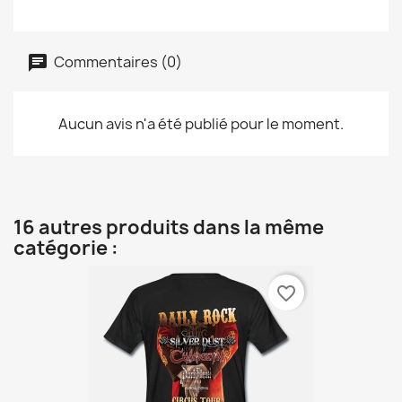
Commentaires (0)
Aucun avis n'a été publié pour le moment.
16 autres produits dans la même
catégorie :
favorite_border