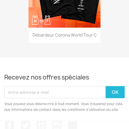
Débardeur Corona World Tour C
Recevez nos offres spéciales
Vous pouvez vous désinscrire à tout moment. Vous trouverez pour cela
nos informations de contact dans les conditions d'utilisation du site.
Facebook
Twitter
YouTube
Instagram
TikTok