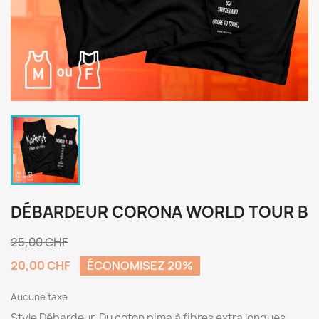
DÉBARDEUR CORONA WORLD TOUR B
25,00 CHF
20,00 CHF
ÉCONOMISEZ 20%
Aucune taxe
Style Débardeur. Du coton pima à fibres extra longues.