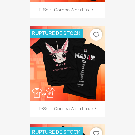
T-Shirt Corona World Tour...
RUPTURE DE STOCK
favorite_border
T-Shirt Corona World Tour F
RUPTURE DE STOCK
favorite_border