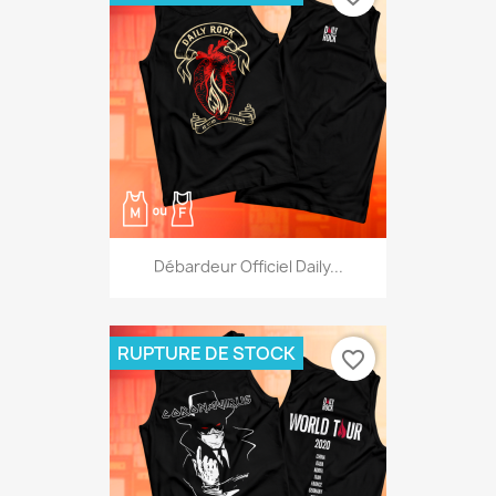
Débardeur Officiel Daily...
RUPTURE DE STOCK
favorite_border