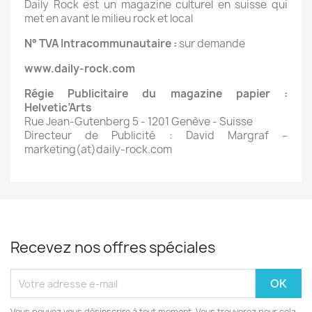
Daily Rock est un magazine culturel en suisse qui
met en avant le milieu rock et local
N° TVA Intracommunautaire :
sur demande
www.daily-rock.com
Régie Publicitaire du magazine papier :
Helvetic’Arts
Rue Jean-Gutenberg 5 - 1201 Genève - Suisse
Directeur de Publicité : David Margraf –
marketing(at)daily-rock.com
Recevez nos offres spéciales
Vous pouvez vous désinscrire à tout moment. Vous trouverez pour cela