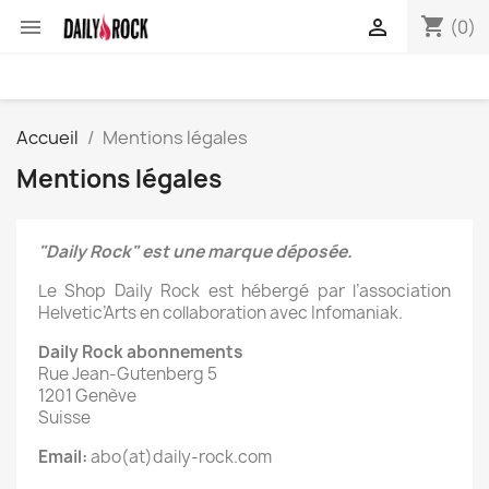
shopping_cart


(0)
Accueil
Mentions légales
Mentions légales
"Daily Rock" est une marque déposée.
Le Shop Daily Rock est hébergé par l’association
Helvetic’Arts en collaboration avec Infomaniak.
Daily Rock abonnements
Rue Jean-Gutenberg 5
1201 Genève
Suisse
Email:
abo(at)daily-rock.com