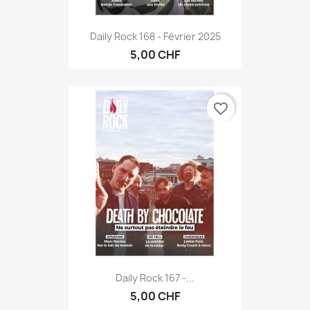
Daily Rock 168 - Février 2025
5,00 CHF
favorite_border
Daily Rock 167 -...
5,00 CHF