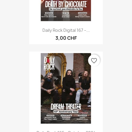
Daily Rock Digital 167 –...
3,00 CHF
favorite_border