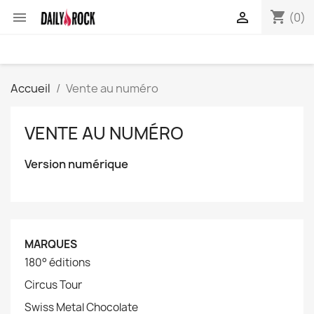
shopping_cart


(0)
Accueil
Vente au numéro
VENTE AU NUMÉRO
Version numérique
MARQUES
180° éditions
Circus Tour
Swiss Metal Chocolate