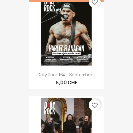
favorite_border
Daily Rock 164 - Septembre...
5,00 CHF
favorite_border