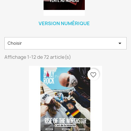
VERSION NUMÉRIQUE

Choisir
Affichage 1-12 de 72 article(s)
favorite_border