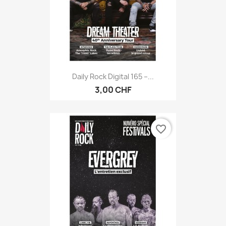
Daily Rock Digital 165 –...
3,00 CHF
favorite_border