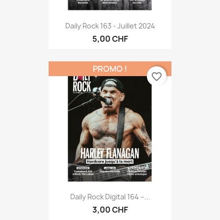
Daily Rock 163 - Juillet 2024
5,00 CHF
PROMO !
favorite_border
Daily Rock Digital 164 –...
3,00 CHF