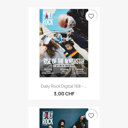
favorite_border
Daily Rock Digital 168 –...
3,00 CHF
favorite_border