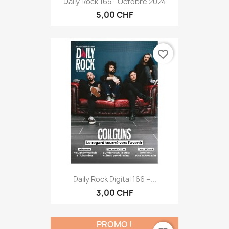
Daily Rock 165 - Octobre 2024
5,00 CHF
favorite_border
Daily Rock Digital 166 –...
3,00 CHF
PROMO !