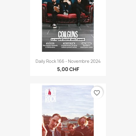
Daily Rock 166 - Novembre 2024
5,00 CHF
favorite_border