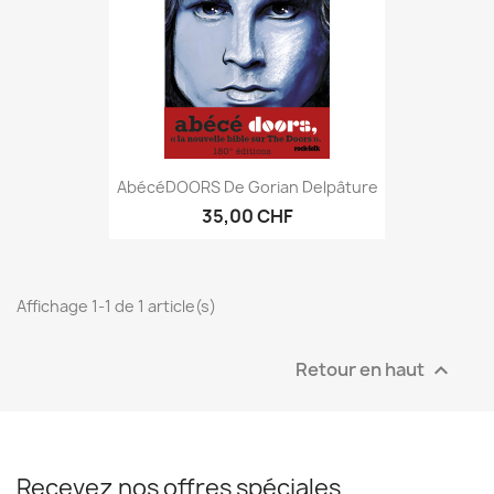
AbécéDOORS De Gorian Delpâture
35,00 CHF
Affichage 1-1 de 1 article(s)
Retour en haut

Recevez nos offres spéciales