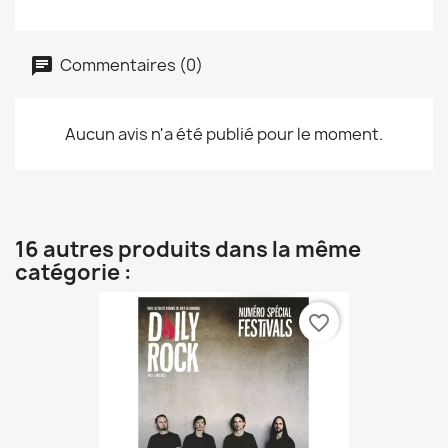
Commentaires (0)
Aucun avis n'a été publié pour le moment.
16 autres produits dans la même
catégorie :
favorite_border