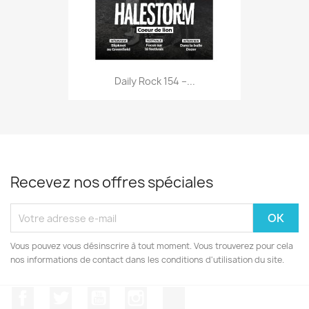
Daily Rock 154 –...
Recevez nos offres spéciales
Vous pouvez vous désinscrire à tout moment. Vous trouverez pour cela
nos informations de contact dans les conditions d'utilisation du site.
Facebook
Twitter
YouTube
Instagram
TikTok