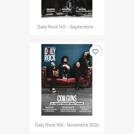
Daily Rock 145 – Septembre...
favorite_border
Daily Rock 166 - Novembre 2024