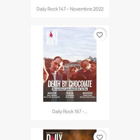
Daily Rock 147 – Novembre 2022
favorite_border
Daily Rock 167 -...
favorite_border