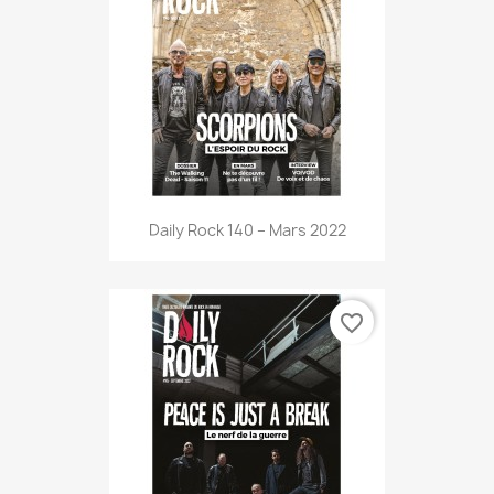
Daily Rock 140 – Mars 2022
favorite_border