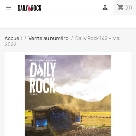
shopping_cart


(0)
Accueil
Vente au numéro
Daily Rock 142 – Mai
2022