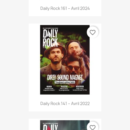
Daily Rock 161 – Avril 2024
favorite_border
Daily Rock 141 – Avril 2022
favorite_border