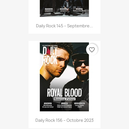
Daily Rock 145 – Septembre...
favorite_border
Daily Rock 156 – Octobre 2023