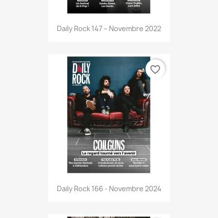
Daily Rock 147 – Novembre 2022
favorite_border
Daily Rock 166 - Novembre 2024