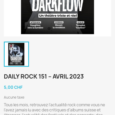
DAILY ROCK 151 – AVRIL 2023
5,00 CHF
Aucune taxe
Tous les mois, retrouvez l’actualité rock comme vous ne
l’avez jamais lu avec des critiques d’albums suisse et