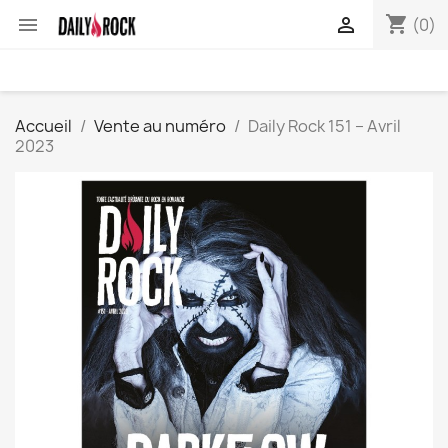
shopping_cart


(0)
Accueil
Vente au numéro
Daily Rock 151 – Avril
2023