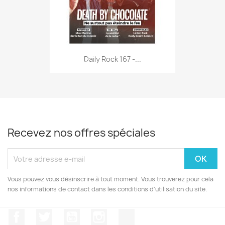
Daily Rock 167 -...
Recevez nos offres spéciales
Vous pouvez vous désinscrire à tout moment. Vous trouverez pour cela
nos informations de contact dans les conditions d'utilisation du site.
Facebook
Twitter
YouTube
Instagram
TikTok