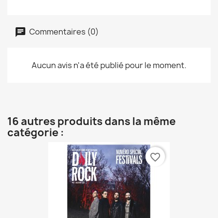
Commentaires (0)
Aucun avis n'a été publié pour le moment.
16 autres produits dans la même
catégorie :
favorite_border