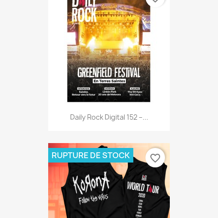
Daily Rock Digital 152 –...
RUPTURE DE STOCK
favorite_border