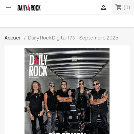
shopping_cart


(0)
Accueil
Daily Rock Digital 173 – Septembre 2025