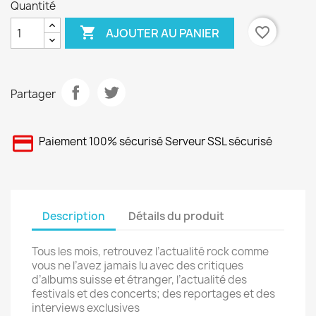
Quantité

favorite_border
AJOUTER AU PANIER
Partager
Paiement 100% sécurisé Serveur SSL sécurisé
Description
Détails du produit
Tous les mois, retrouvez l’actualité rock comme
vous ne l’avez jamais lu avec des critiques
d’albums suisse et étranger, l’actualité des
festivals et des concerts; des reportages et des
interviews exclusives