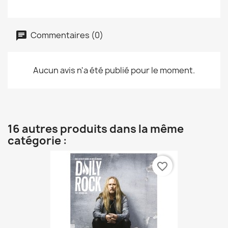
Commentaires (0)
Aucun avis n'a été publié pour le moment.
16 autres produits dans la même
catégorie :
favorite_border