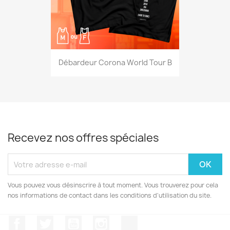
Débardeur Corona World Tour B
Recevez nos offres spéciales
Vous pouvez vous désinscrire à tout moment. Vous trouverez pour cela
nos informations de contact dans les conditions d'utilisation du site.
Facebook
Twitter
YouTube
Instagram
TikTok