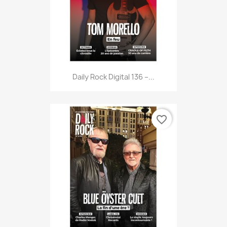
Daily Rock Digital 136 –...
favorite_border