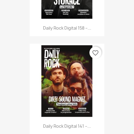
Daily Rock Digital 158 –...
favorite_border
Daily Rock Digital 141 –...