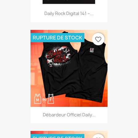
Daily Rock Digital 141 –...
RUPTURE DE STOCK
favorite_border
Débardeur Officiel Daily...