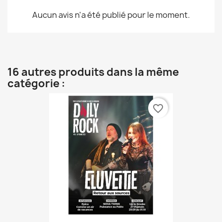
Aucun avis n'a été publié pour le moment.
16 autres produits dans la même
catégorie :
favorite_border