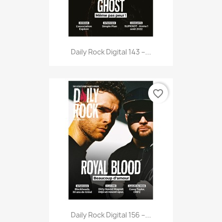
Daily Rock Digital 143 –...
favorite_border
Daily Rock Digital 156 –...