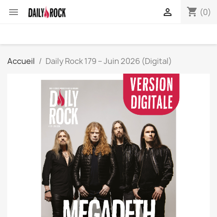
shopping_cart


(0)
Accueil
Daily Rock 179 – Juin 2026 (Digital)