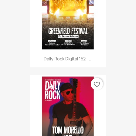
Daily Rock Digital 152 –...
favorite_border