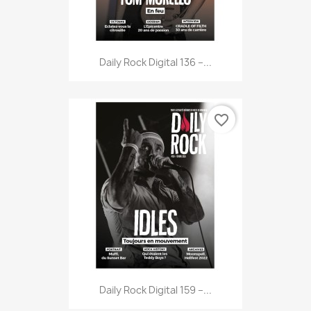
Daily Rock Digital 136 –...
favorite_border
Daily Rock Digital 159 –...