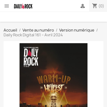
shopping_cart


(0)
Accueil
Vente au numéro
Version numérique
Daily Rock Digital 161 – Avril 2024