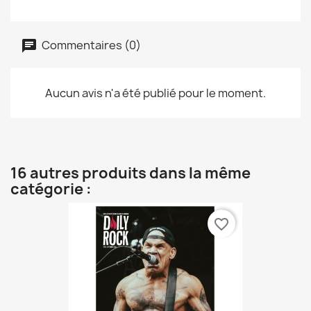
Commentaires (0)
Aucun avis n'a été publié pour le moment.
16 autres produits dans la même
catégorie :
favorite_border