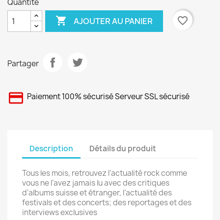
Quantité

favorite_border
AJOUTER AU PANIER
Partager
Paiement 100% sécurisé Serveur SSL sécurisé
Description
Détails du produit
Tous les mois, retrouvez l’actualité rock comme
vous ne l’avez jamais lu avec des critiques
d’albums suisse et étranger, l’actualité des
festivals et des concerts; des reportages et des
interviews exclusives