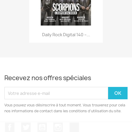
Daily Rock Digital 140 –...
Recevez nos offres spéciales
Vous pouvez vous désinscrire à tout moment. Vous trouverez pour cela
nos informations de contact dans les conditions d'utilisation du site.
Facebook
Twitter
YouTube
Instagram
TikTok