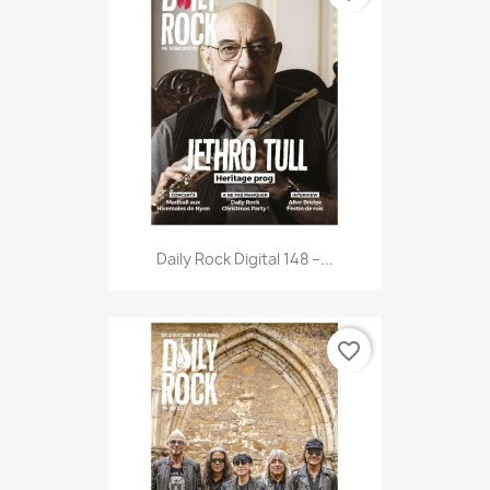
Daily Rock Digital 148 –...
favorite_border