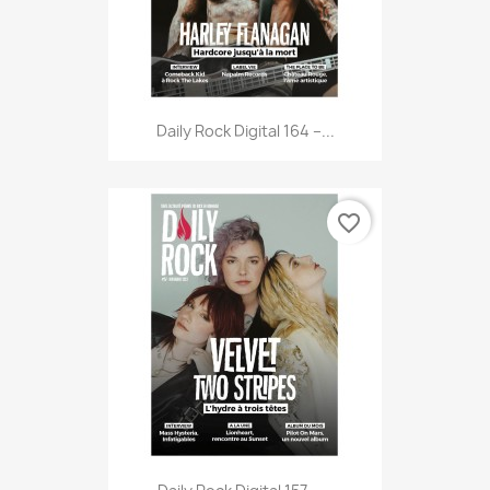
Daily Rock Digital 164 –...
favorite_border