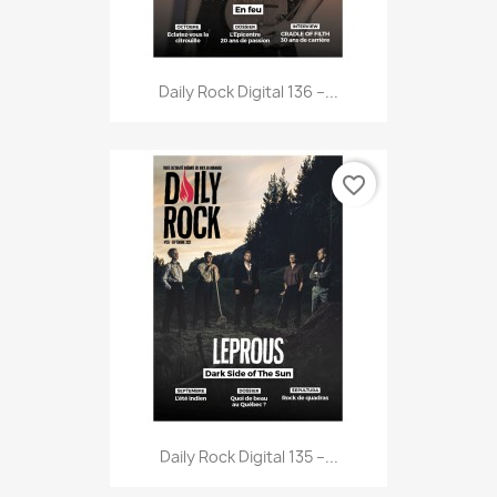
Daily Rock Digital 136 –...
favorite_border
Daily Rock Digital 135 –...