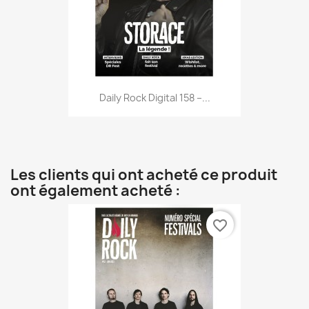
Daily Rock Digital 158 –...
Les clients qui ont acheté ce produit
ont également acheté :
favorite_border