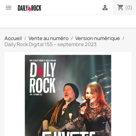
shopping_cart


(0)
Accueil
Vente au numéro
Version numérique
Daily Rock Digital 155 – septembre 2023