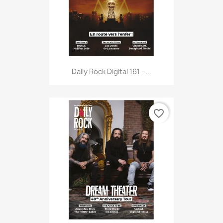
Daily Rock Digital 161 –...
favorite_border