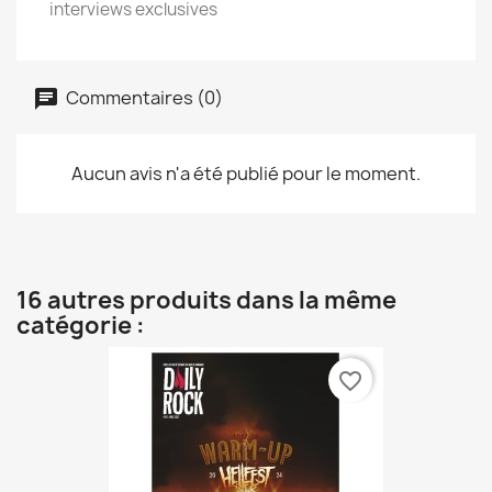
interviews exclusives
Commentaires (0)
Aucun avis n'a été publié pour le moment.
16 autres produits dans la même
catégorie :
favorite_border