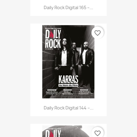
Daily Rock Digital 165 –...
favorite_border
Daily Rock Digital 144 –...
favorite_border