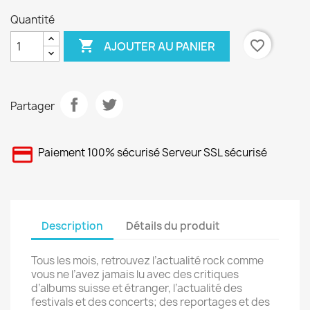
Quantité

favorite_border
AJOUTER AU PANIER
Partager
Paiement 100% sécurisé Serveur SSL sécurisé
Description
Détails du produit
Tous les mois, retrouvez l’actualité rock comme
vous ne l’avez jamais lu avec des critiques
d’albums suisse et étranger, l’actualité des
festivals et des concerts; des reportages et des