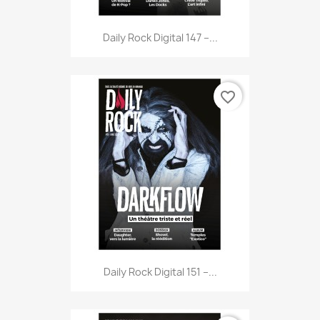
Daily Rock Digital 147 –...
favorite_border
Daily Rock Digital 151 –...