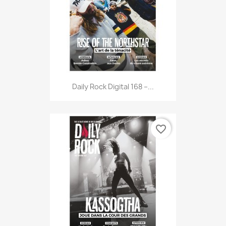
Daily Rock Digital 168 –...
favorite_border