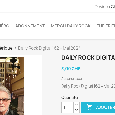
Devise :
C
MÉRO
ABONNEMENT
MERCH DAILY ROCK
THE FRI
érique
Daily Rock Digital 162 – Mai 2024
DAILY ROCK DIGITA
3,00 CHF
Aucune taxe
Daily Rock Digital 162 – Mai 
Quantité

AJOUTER