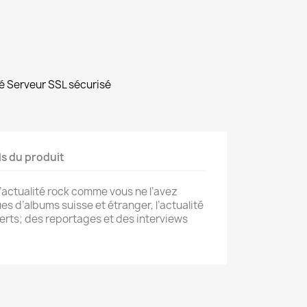
é Serveur SSL sécurisé
ls du produit
l’actualité rock comme vous ne l’avez
ues d’albums suisse et étranger, l’actualité
certs; des reportages et des interviews