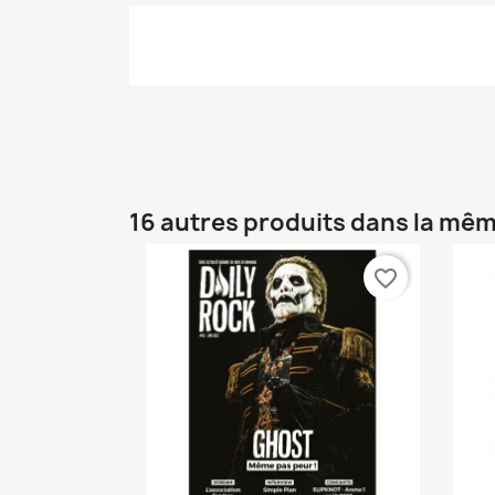
16 autres produits dans la mêm
favorite_border