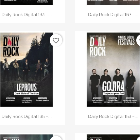
Aperçu rapide
Aperçu rapide


Daily Rock Digital 133 –...
Daily Rock Digital 167 –...
favorite_border
fa
Aperçu rapide
Aperçu rapide


Daily Rock Digital 135 –...
Daily Rock Digital 153 –...