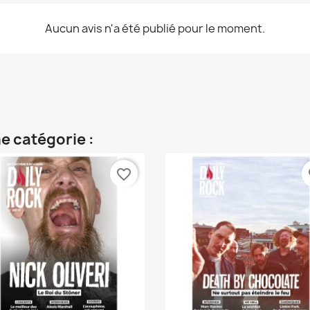
Aucun avis n'a été publié pour le moment.
e catégorie :
favorite_border
fa