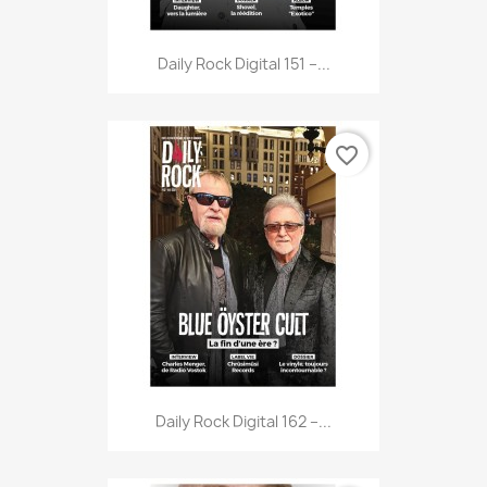
Daily Rock Digital 151 –...
favorite_border
Daily Rock Digital 162 –...