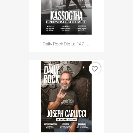
Daily Rock Digital 147 –...
favorite_border