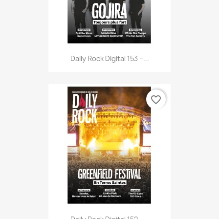
Daily Rock Digital 153 –...
favorite_border