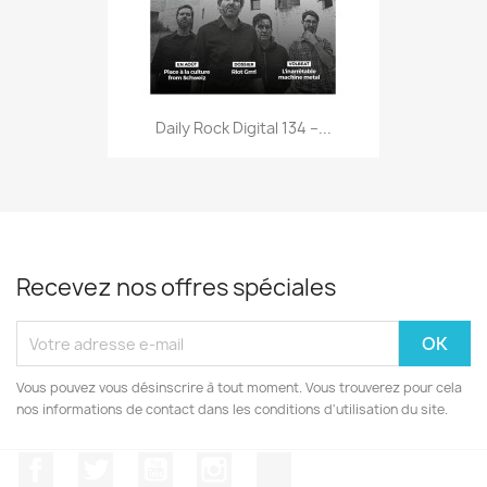
Daily Rock Digital 134 –...
Recevez nos offres spéciales
Vous pouvez vous désinscrire à tout moment. Vous trouverez pour cela
nos informations de contact dans les conditions d'utilisation du site.
Facebook
Twitter
YouTube
Instagram
TikTok