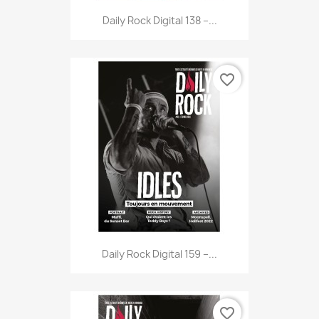
Daily Rock Digital 138 –...
favorite_border
Daily Rock Digital 159 –...
favorite_border