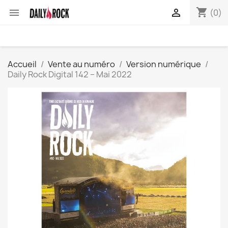
shopping_cart


(0)
Accueil
Vente au numéro
Version numérique
Daily Rock Digital 142 – Mai 2022