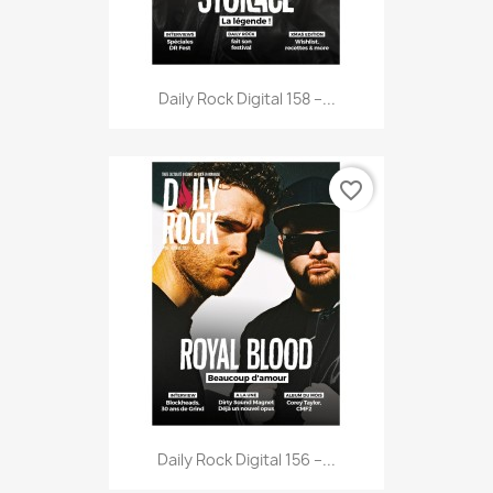
Daily Rock Digital 158 –...
favorite_border
Daily Rock Digital 156 –...