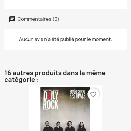
Commentaires (0)
Aucun avis n'a été publié pour le moment.
16 autres produits dans la même
catégorie :
favorite_border