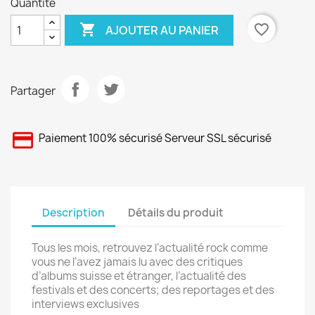
Quantité

favorite_border
AJOUTER AU PANIER
Partager
Paiement 100% sécurisé Serveur SSL sécurisé
Description
Détails du produit
Tous les mois, retrouvez l’actualité rock comme
vous ne l’avez jamais lu avec des critiques
d’albums suisse et étranger, l’actualité des
festivals et des concerts; des reportages et des
interviews exclusives